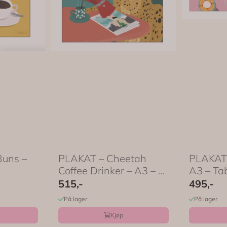
Buns –
PLAKAT – Cheetah
PLAKAT –
Coffee Drinker – A3 – ...
A3 – Ta
515,-
495,-
På lager
På lager
Kjøp