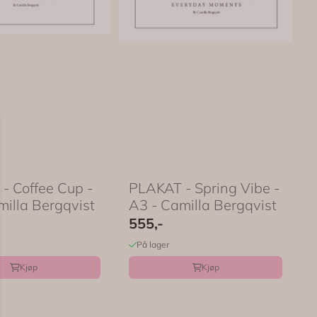
- Coffee Cup -
PLAKAT - Spring Vibe -
milla Bergqvist
A3 - Camilla Bergqvist
555,-
På lager
Kjøp
Kjøp