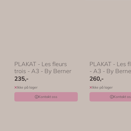
PLAKAT - Les fleurs
PLAKAT - Les fl
trois - A3 - By Berner
- A3 - By Bern
235,-
260,-
Ikke på lager
Ikke på lager
Kontakt oss
Kontakt os