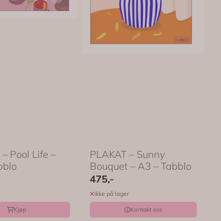
 Pool Life –
PLAKAT – Sunny
bblo
Bouquet – A3 – Tabblo
475,-
Ikke på lager
Kjøp
Kontakt oss