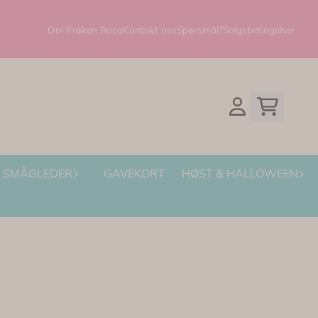
Om Frøken Rosa
Kontakt oss
Spørsmål?
Salgsbetingelser
SMÅGLEDER
GAVEKORT
HØST & HALLOWEEN