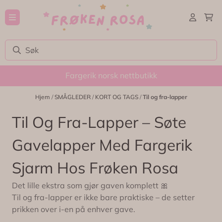
Hopp til innhold
Fargerik norsk nettbutikk
Hjem
/
SMÅGLEDER
/
KORT OG TAGS
/
Til og fra-lapper
Til Og Fra-Lapper – Søte
Gavelapper Med Fargerik
Sjarm Hos Frøken Rosa
Det lille ekstra som gjør gaven komplett 🎀
Til og fra-lapper er ikke bare praktiske – de setter
prikken over i-en på enhver gave.