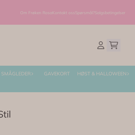
Om Frøken Rosa
Kontakt oss
Spørsmål?
Salgsbetingelser
SMÅGLEDER
GAVEKORT
HØST & HALLOWEEN
til