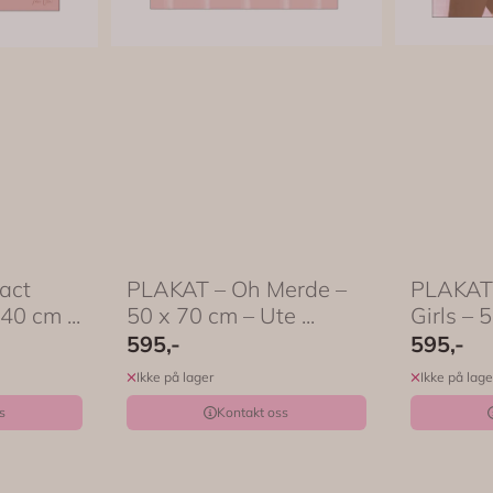
act
PLAKAT – Oh Merde –
PLAKAT
40 cm ...
50 x 70 cm – Ute ...
Girls – 5
595,-
595,-
Ikke på lager
Ikke på lage
s
Kontakt oss