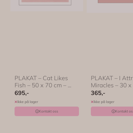
PLAKAT – Cat Likes
PLAKAT – I Attr
Fish – 50 x 70 cm – ...
Miracles – 30 x 
695,-
365,-
Ikke på lager
Ikke på lager
Kontakt oss
Kontakt os