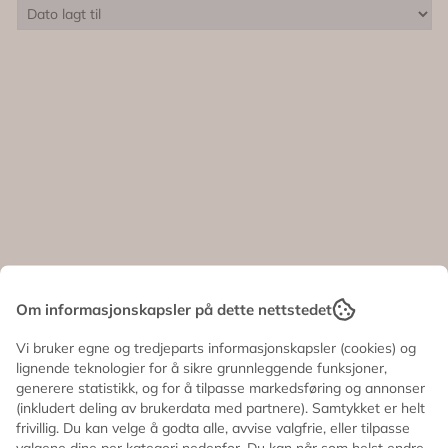
Om informasjonskapsler på dette nettstedet
Vi bruker egne og tredjeparts informasjonskapsler (cookies) og
lignende teknologier for å sikre grunnleggende funksjoner,
generere statistikk, og for å tilpasse markedsføring og annonser
(inkludert deling av brukerdata med partnere). Samtykket er helt
frivillig. Du kan velge å godta alle, avvise valgfrie, eller tilpasse
valgene dine per kategori nedenfor. Du kan når som helst endre