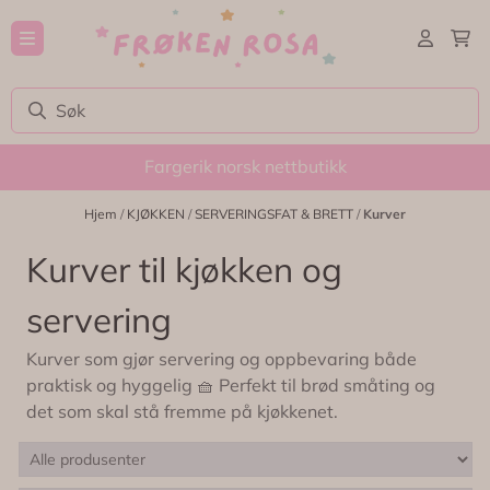
Hopp til innhold
Fargerik norsk nettbutikk
Hjem
/
KJØKKEN
/
SERVERINGSFAT & BRETT
/
Kurver
Kurver til kjøkken og
servering
Kurver som gjør servering og oppbevaring både
praktisk og hyggelig 🧺 Perfekt til brød småting og
det som skal stå fremme på kjøkkenet.