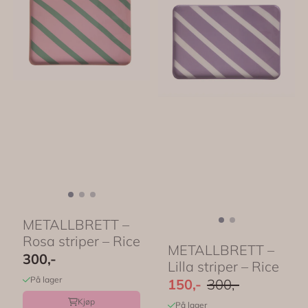
METALLBRETT –
Rosa striper – Rice
METALLBRETT –
300,-
Lilla striper – Rice
På lager
150,-
300,-
Kjøp
På lager