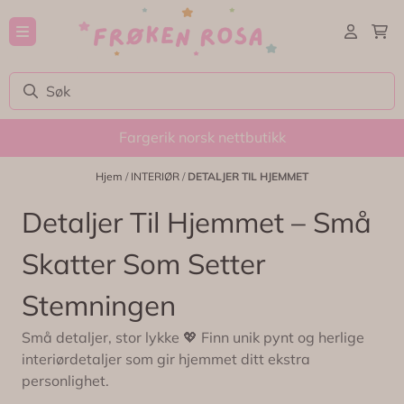
Hopp til innhold
Fargerik norsk nettbutikk
Hjem
/
INTERIØR
/
DETALJER TIL HJEMMET
Detaljer Til Hjemmet – Små
Skatter Som Setter
Stemningen
Små detaljer, stor lykke 💖 Finn unik pynt og herlige
interiørdetaljer som gir hjemmet ditt ekstra
personlighet.