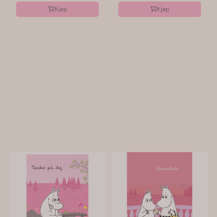
Kjøp
Kjøp