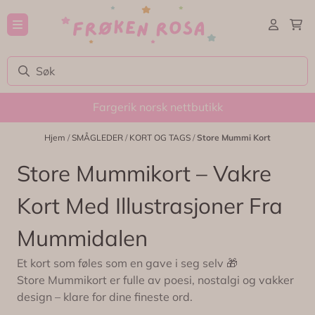
Hopp til innhold
Fargerik norsk nettbutikk
Hjem
/
SMÅGLEDER
/
KORT OG TAGS
/
Store Mummi Kort
Store Mummikort – Vakre
Kort Med Illustrasjoner Fra
Mummidalen
Et kort som føles som en gave i seg selv 🎁
Store Mummikort er fulle av poesi, nostalgi og vakker
design – klare for dine fineste ord.