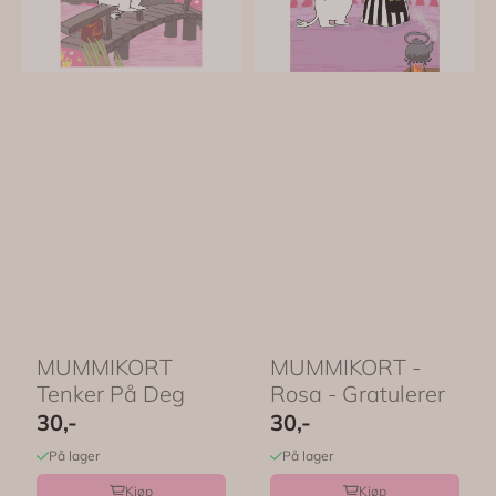
MUMMIKORT 
MUMMIKORT -
Tenker På Deg
Rosa - Gratulerer
30,-
30,-
På lager
På lager
Kjøp
Kjøp