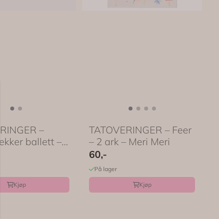
RINGER –
TATOVERINGER – Feer
kker ballett –
– 2 ark – Meri Meri
60,-
På lager
Kjøp
Kjøp