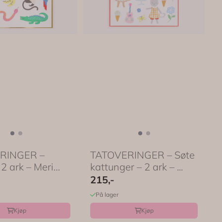
RINGER –
TATOVERINGER – Søte
 2 ark – Meri
kattunger – 2 ark – ...
215,-
På lager
Kjøp
Kjøp