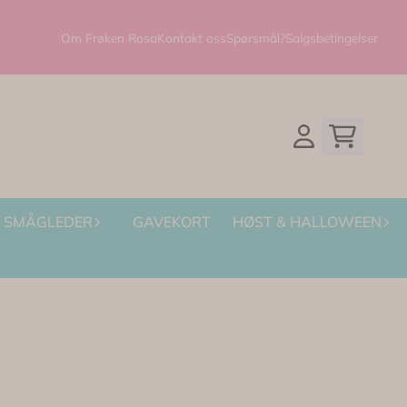
Om Frøken Rosa
Kontakt oss
Spørsmål?
Salgsbetingelser
SMÅGLEDER
GAVEKORT
HØST & HALLOWEEN