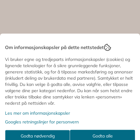
Om informasjonskapsler på dette nettstedet
Vi bruker egne og tredjeparts informasjonskapsler (cookies) og
lignende teknologier for å sikre grunnleggende funksjoner,
generere statistikk, og for å tilpasse markedsføring og annonser
(inkludert deling av brukerdata med partnere). Samtykket er helt
frivillig. Du kan velge å godta alle, avvise valgfrie, eller tilpasse
valgene dine per kategori nedenfor. Du kan når som helst endre
eller trekke tilbake dine samtykker via lenken «personvern»
nederst på nettsiden vår.
Les mer om informasjonskapsler
Googles retningslinjer for personvern
Godta nødvendig
Godta alle