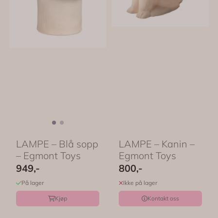
LAMPE – Blå sopp
LAMPE – Kanin –
– Egmont Toys
Egmont Toys
949,-
800,-
På lager
Ikke på lager
Kjøp
Kontakt oss