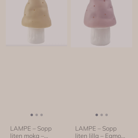
LAMPE – Sopp
LAMPE – Sopp
liten moka –
liten lilla – Egmont