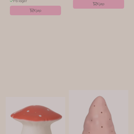
På lager
Kjøp
Kjøp