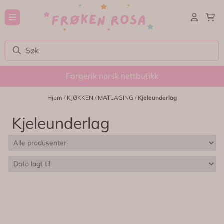
Hopp til innhold
Fargerik norsk nettbutikk
Hjem
/
KJØKKEN
/
MATLAGING
/
Kjeleunderlag
Kjeleunderlag