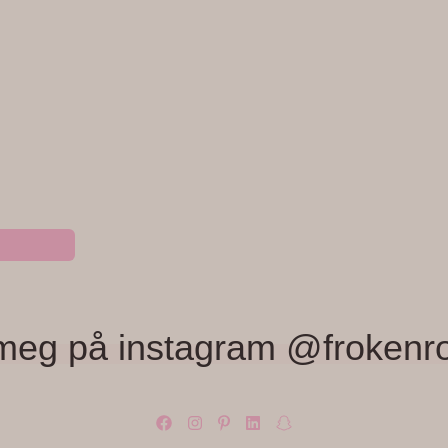
meg på instagram @frokenr