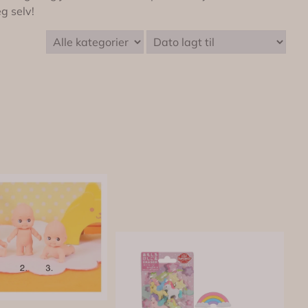
eg selv!