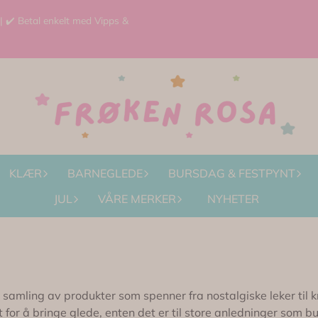
 | ✔️ Betal enkelt med Vipps &
KLÆR
BARNEGLEDE
BURSDAG & FESTPYNT
JUL
VÅRE MERKER
NYHETER
n samling av produkter som spenner fra nostalgiske leker til 
 for å bringe glede, enten det er til store anledninger som b