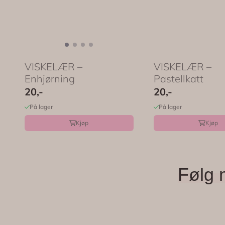
VISKELÆR –
VISKELÆR –
Enhjørning
Pastellkatt
20,-
20,-
På lager
På lager
Kjøp
Kjøp
Følg 