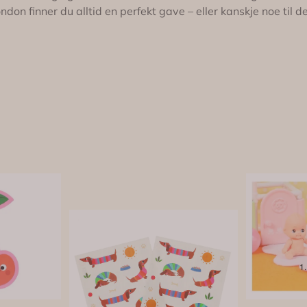
don finner du alltid en perfekt gave – eller kanskje noe til d