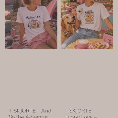
T-SKJORTE – And
T-SKJORTE –
So the Adventure
Puppy Love –