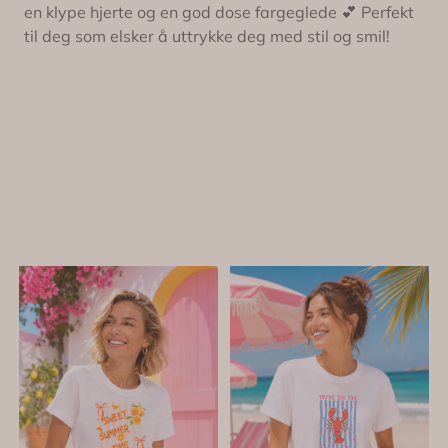
en klype hjerte og en god dose fargeglede 💕 Perfekt
til deg som elsker å uttrykke deg med stil og smil!