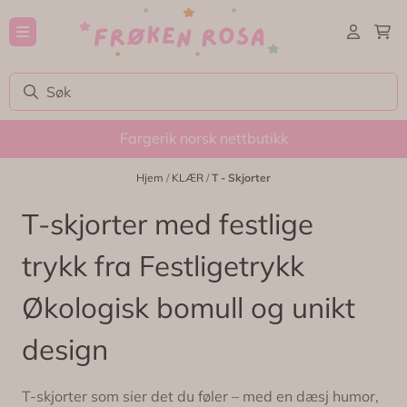
Hopp til innhold
Fargerik norsk nettbutikk
Hjem
/
KLÆR
/
T - Skjorter
T-skjorter med festlige
trykk fra Festligetrykk 
Økologisk bomull og unikt
design
T-skjorter som sier det du føler – med en dæsj humor,