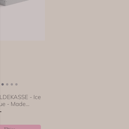
DEKASSE - Ice
ue - Made
-