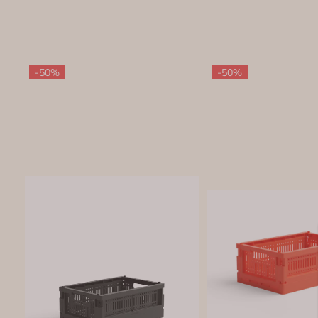
-50%
-50%