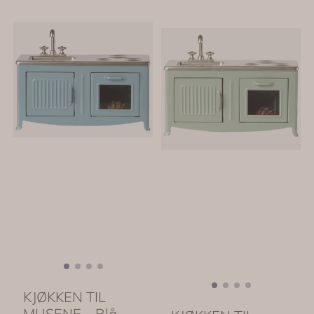
KJØKKEN TIL
MUSENE – Blå