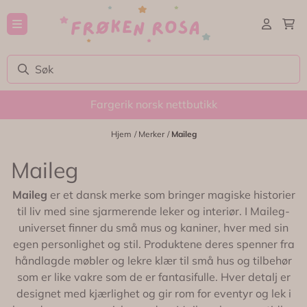
Hopp til innhold
Fargerik norsk nettbutikk
Hjem
/
Merker
/
Maileg
Maileg
Maileg
er et dansk merke som bringer magiske historier
til liv med sine sjarmerende leker og interiør. I Maileg-
universet finner du små mus og kaniner, hver med sin
egen personlighet og stil. Produktene deres spenner fra
håndlagde møbler og lekre klær til små hus og tilbehør
som er like vakre som de er fantasifulle. Hver detalj er
designet med kjærlighet og gir rom for eventyr og lek i