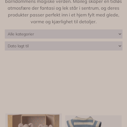
barndommens magiske verden. Maileg skaper en tidløs
atmosfære der fantasi og lek står i sentrum, og deres
produkter passer perfekt inn i et hjem fylt med glede,
varme og kjærlighet til detaljer.