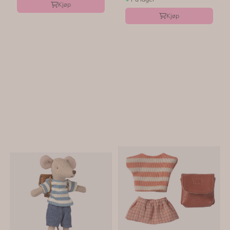
Kjøp
Kjøp