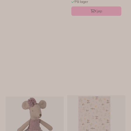
På lager
Kjøp