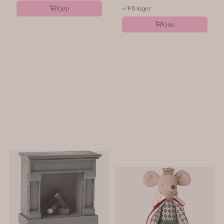
Kjøp
På lager
Kjøp