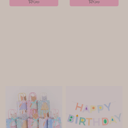
Kjøp
Kjøp