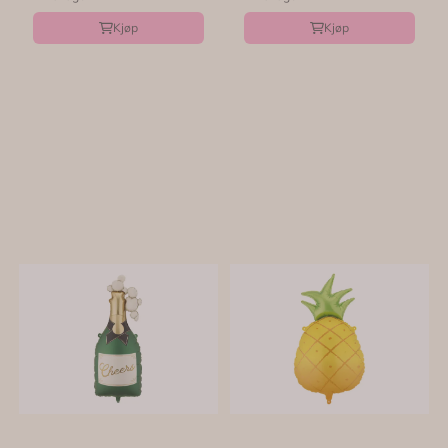
Kjøp
Kjøp