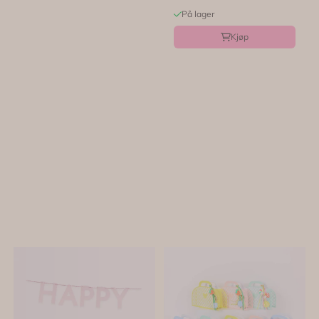
På lager
Kjøp