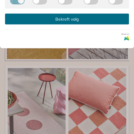
Bekreft valg
Drevet av