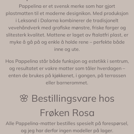
Pappelina er et svensk merke som har gjort
plastmatten til et moderne designikon. Med produksjon
i Leksand i Dalarna kombinerer de tradisjonelt
vevehåndverk med grafiske mønstre, friske farger og
slitesterk kvalitet. Mattene er laget av ftalatfri plast, er
myke å gå på og enkle å holde rene – perfekte både
inne og ute.
Hos Pappelina står både funksjon og estetikk i sentrum,
og resultatet er vakre matter som tåler hverdagen –
enten de brukes på kjøkkenet, i gangen, på terrassen
eller barnerommet.
🌸 Bestillingsvare hos
Frøken Rosa
Alle Pappelina-matter bestilles spesielt på forespørsel,
og jeg har derfor ingen modeller på lager.