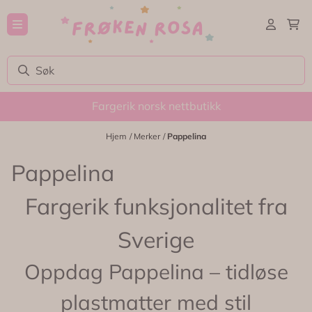
Hopp til innhold
Fargerik norsk nettbutikk
Hjem
/
Merker
/
Pappelina
Pappelina
Fargerik funksjonalitet fra
Sverige
Oppdag Pappelina – tidløse
plastmatter med stil