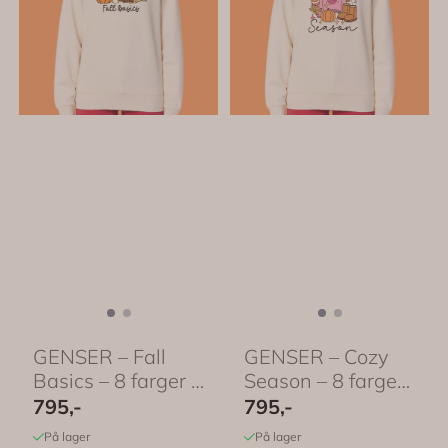
GENSER – Fall
GENSER – Cozy
Basics – 8 farger –
Season – 8 farger
...
– ...
795,-
795,-
På lager
På lager