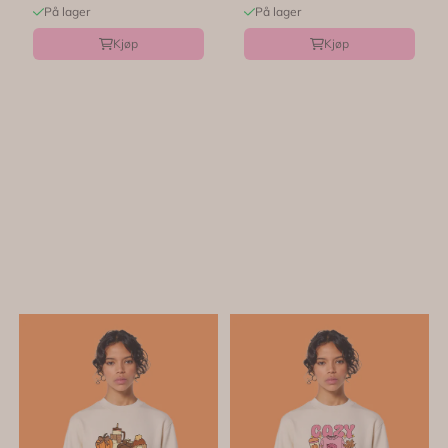
På lager
På lager
Kjøp
Kjøp