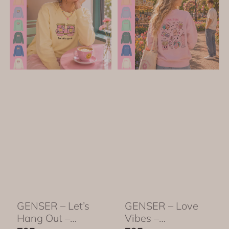
GENSER – Let’s
GENSER – Love
Hang Out –
Vibes –