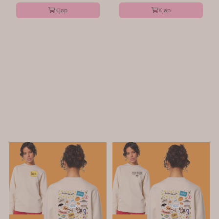
Kjøp
Kjøp