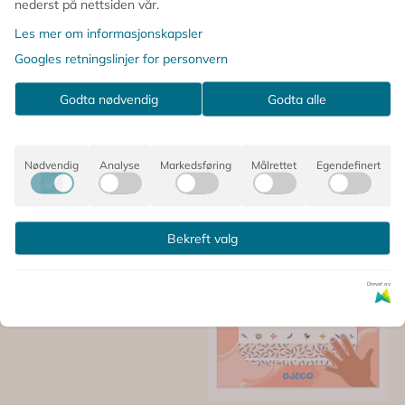
nederst på nettsiden vår.
Les mer om informasjonskapsler
Googles retningslinjer for personvern
Godta nødvendig
Godta alle
Nødvendig
Analyse
Markedsføring
Målrettet
Egendefinert
Bekreft valg
Drevet av