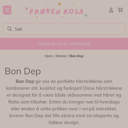
Hopp til innhold
Fargerik norsk nettbutikk
Hjem
/
Merker
/
Bon Dep
Bon Dep
Bon Dep
gir oss de perfekte hårstrikkene som
kombinerer stil, kvalitet og funksjon! Disse hårstrikkene
er designet for å være både skånsomme mot håret og
flotte som tilbehør. Enten du trenger noe til hverdags
eller ønsker å sette prikken over i-en på antrekket,
leverer Bon Dep det lille ekstra med sin elegante og
tidløse design.