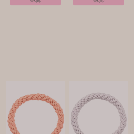
Kjøp
Kjøp