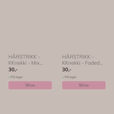
HÅRSTRIKK -
HÅRSTRIKK -
KKnekki - Mix
KKnekki - Faded
Light Gold - Bon
Orange - Bon Dep
30,-
30,-
Dep
På lager
På lager
Kjøp
Kjøp