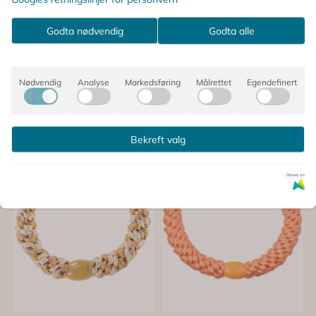
Godta nødvendig
Godta alle
Nødvendig
Analyse
Markedsføring
Målrettet
Egendefinert
Bekreft valg
Drevet av