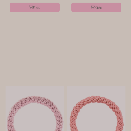
Kjøp
Kjøp