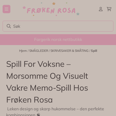
Hopp til innhold
Fargerik norsk nettbutikk
Hjem
/
SMÅGLEDER
/
SKRIVESAKER & SMÅTING
/
Spill
Spill For Voksne –
Morsomme Og Visuelt
Vakre Memo-Spill Hos
Frøken Rosa
Leken design og skarp hukommelse – den perfekte
kombinasjonen 🧠