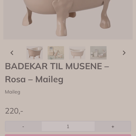
BADEKAR TIL MUSENE –
Rosa – Maileg
Maileg
220,-
-
+