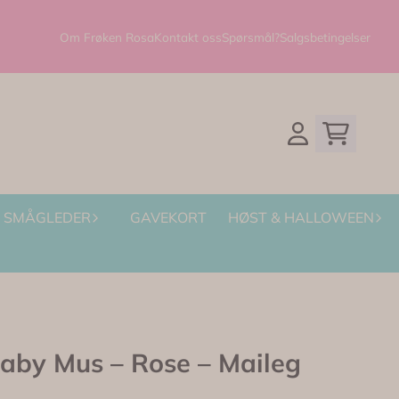
Om Frøken Rosa
Kontakt oss
Spørsmål?
Salgsbetingelser
SMÅGLEDER
GAVEKORT
HØST & HALLOWEEN
by Mus – Rose – Maileg