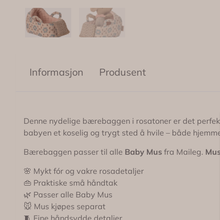
Informasjon
Produsent
Denne nydelige bærebaggen i rosatoner er det perfekt
babyen et koselig og trygt sted å hvile – både hjemme
Bærebaggen passer til alle
Baby Mus
fra Maileg.
Mus
🌸 Mykt fór og vakre rosadetaljer
👜 Praktiske små håndtak
🌿 Passer alle Baby Mus
🐭 Mus kjøpes separat
🧵 Fine håndsydde detaljer