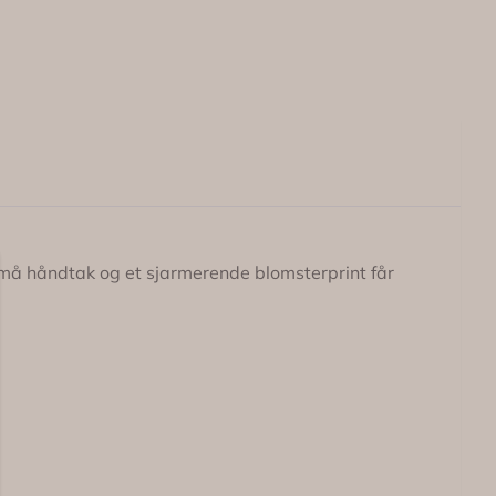
små håndtak og et sjarmerende blomsterprint får