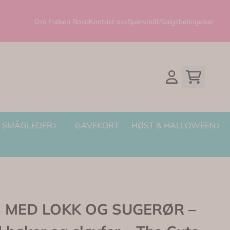
Om Frøken Rosa
Kontakt oss
Spørsmål?
Salgsbetingelser
SMÅGLEDER
GAVEKORT
HØST & HALLOWEEN
 MED LOKK OG SUGERØR –