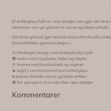
Et drikkeglass fullt av små detaljer som gjør det eks
elementer som gir glasset et varmt og lekent uttrykk.
Det klare glasset gjør motivet ekstra fint fra alle vink
favorittdrikken gjennom dagen ✨
🫧 håndlaget design med dobbeltsidig trykk
📚 motiv med capybara, bøker og sløyfer
🥤 leveres med bambuslokk og sugerør
🔥 laget i varmeresistent borosilikatglass
❄️ passer til både varme og kalde drikker
🎁 fint som gave til en som liker søte detaljer
Kommentarer