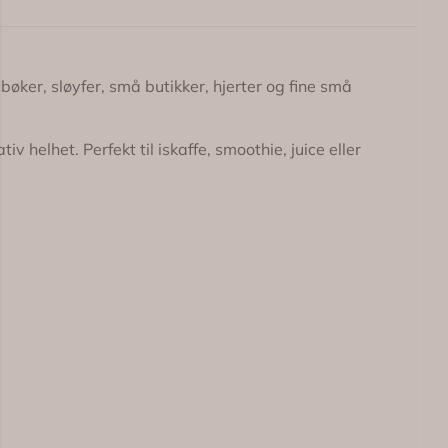
øker, sløyfer, små butikker, hjerter og fine små
v helhet. Perfekt til iskaffe, smoothie, juice eller