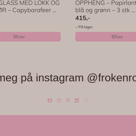
GLASS MED LOKK OG
OPPHENG – Papirlant
 – Capybarafeer ...
blå og grønn – 3 stk ...
415,-
På lager
Kjøp
Kjøp
meg på instagram @frokenr