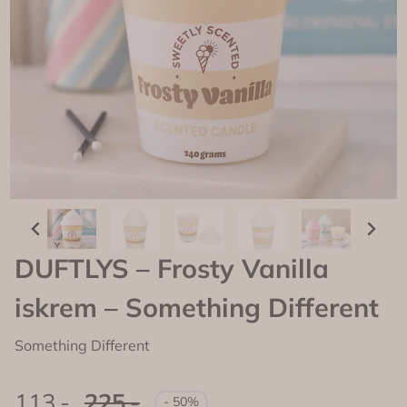
DUFTLYS – Frosty Vanilla
iskrem – Something Different
Something Different
113,-
225,-
- 50%