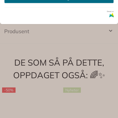
Drevet av
Produsent
DE SOM SÅ PÅ DETTE,
OPPDAGET OGSÅ: 🌈✨
-50%
Nyheter