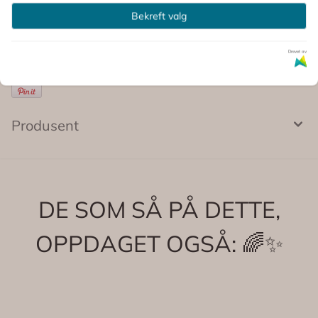
Kommentarer
Bekreft valg
Drevet av
Produsent
DE SOM SÅ PÅ DETTE,
OPPDAGET OGSÅ: 🌈✨