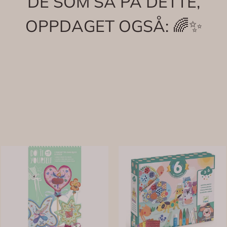
DE SOM SÅ PÅ DETTE,
OPPDAGET OGSÅ: 🌈✨