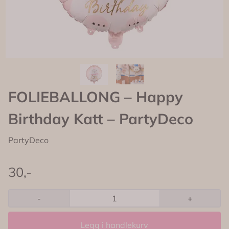
FOLIEBALLONG – Happy
Birthday Katt – PartyDeco
PartyDeco
30,-
-
+
Legg i handlekurv