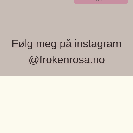
Følg meg på instagram
@frokenrosa.no
FRØKEN ROSA, MONICA WIGER