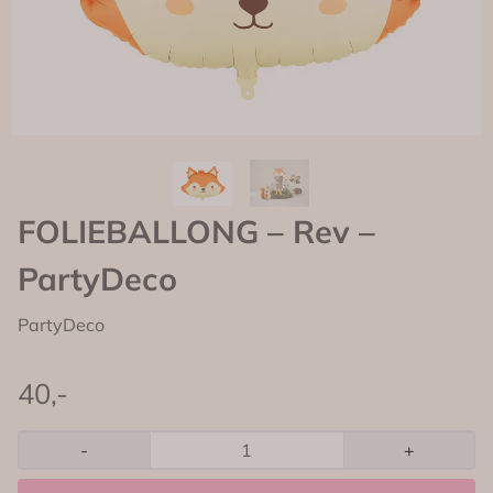
FOLIEBALLONG – Rev –
PartyDeco
PartyDeco
40,-
-
+