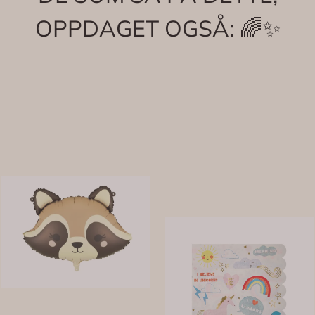
OPPDAGET OGSÅ: 🌈✨