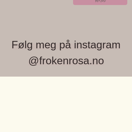
Kjøp
Følg meg på instagram
@frokenrosa.no
FRØKEN ROSA, MONICA WIGER