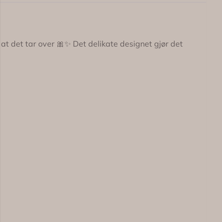
n at det tar over 🎀✨ Det delikate designet gjør det