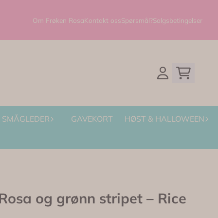
Om Frøken Rosa
Kontakt oss
Spørsmål?
Salgsbetingelser
SMÅGLEDER
GAVEKORT
HØST & HALLOWEEN
sa og grønn stripet – Rice