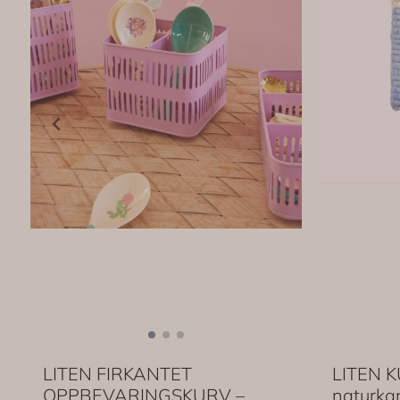
LITEN FIRKANTET
LITEN K
OPPBEVARINGSKURV –
naturkan