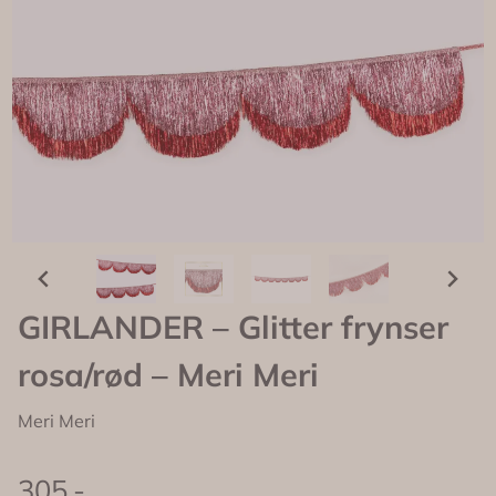
GIRLANDER – Glitter frynser
rosa/rød – Meri Meri
Meri Meri
305,-