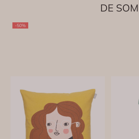
DE SOM
-50%