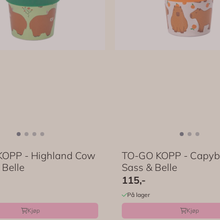
OPP - Highland Cow
TO-GO KOPP - Capyb
 Belle
Sass & Belle
115,-
På lager
Kjøp
Kjøp