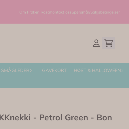
Om Frøken Rosa
Kontakt oss
Spørsmål?
Salgsbetingelser
SMÅGLEDER
GAVEKORT
HØST & HALLOWEEN
Knekki - Petrol Green - Bon