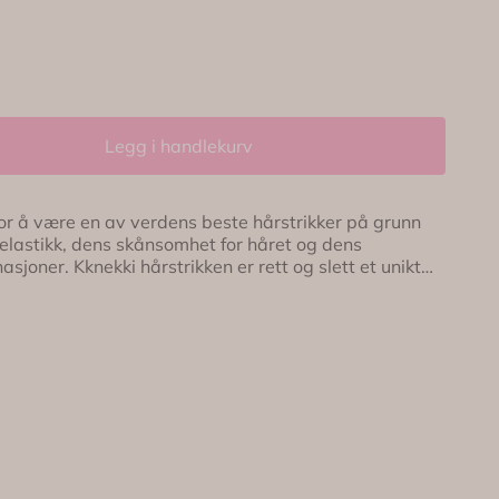
Legg i handlekurv
for å være en av verdens beste hårstrikker på grunn
 elastikk, dens skånsomhet for håret og dens
tt og slett et unikt
nn 60 tråder med en unik teknikk gjør de ektremt
er veldig skånsomme mot håret. Det uendelig antallet
ar lykkes, ser vi bare på som en annerkjennelse av
knikken gir oss
 av farver og farvekombinasjonen. Den gjør også at
ir slapp, selv om den brukes i saltvann.