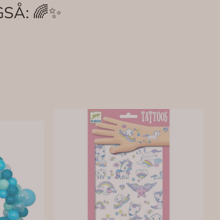
SÅ: 🌈✨