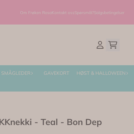
Om Frøken Rosa
Kontakt oss
Spørsmål?
Salgsbetingelser
SMÅGLEDER
GAVEKORT
HØST & HALLOWEEN
Knekki - Teal - Bon Dep