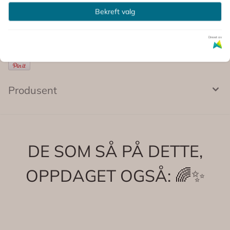
Kommentarer
Bekreft valg
Drevet av
Produsent
DE SOM SÅ PÅ DETTE,
OPPDAGET OGSÅ: 🌈✨