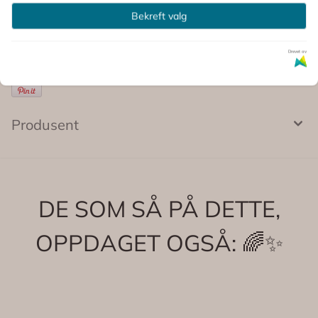
Kommentarer
Bekreft valg
Drevet av
Produsent
DE SOM SÅ PÅ DETTE,
OPPDAGET OGSÅ: 🌈✨