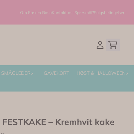
Om Frøken Rosa
Kontakt oss
Spørsmål?
Salgsbetingelser
SMÅGLEDER
GAVEKORT
HØST & HALLOWEEN
FESTKAKE – Kremhvit kake