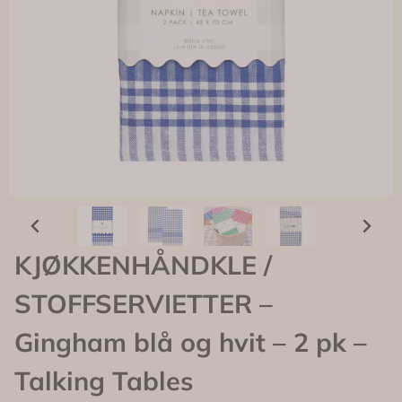
KJØKKENHÅNDKLE /
STOFFSERVIETTER –
Gingham blå og hvit – 2 pk –
Talking Tables