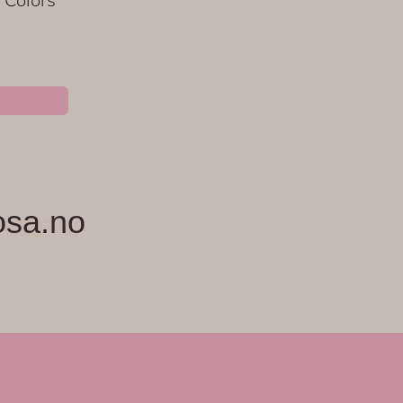
osa.no