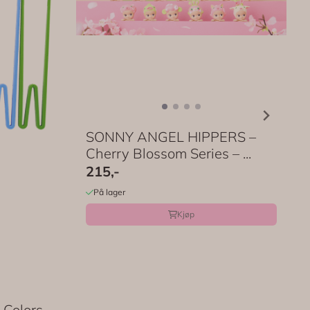
SONNY ANGEL HIPPERS –
Cherry Blossom Series – ...
215,-
På lager
Kjøp
 Colors