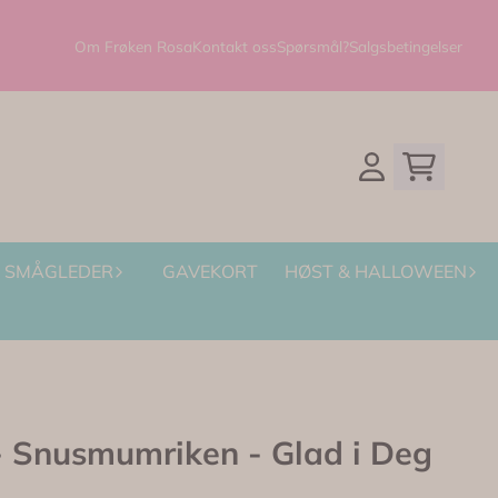
Om Frøken Rosa
Kontakt oss
Spørsmål?
Salgsbetingelser
SMÅGLEDER
GAVEKORT
HØST & HALLOWEEN
Snusmumriken - Glad i Deg