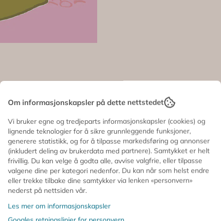
Om informasjonskapsler på dette nettstedet
teksten “Glad i deg”.
Vi bruker egne og tredjeparts informasjonskapsler (cookies) og
lignende teknologier for å sikre grunnleggende funksjoner,
generere statistikk, og for å tilpasse markedsføring og annonser
(inkludert deling av brukerdata med partnere). Samtykket er helt
frivillig. Du kan velge å godta alle, avvise valgfrie, eller tilpasse
valgene dine per kategori nedenfor. Du kan når som helst endre
eller trekke tilbake dine samtykker via lenken «personvern»
nederst på nettsiden vår.
Les mer om informasjonskapsler
Googles retningslinjer for personvern