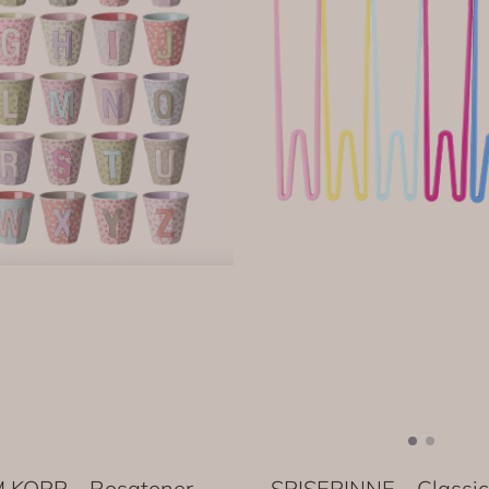
 KOPP – Rosatoner
SPISEPINNE – Classic