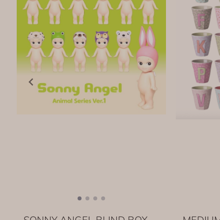
SONNY ANGEL BLIND BOX -
MEDIUM