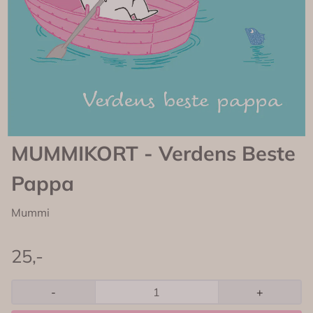
MUMMIKORT - Verdens Beste
Pappa
Mummi
25,-
-
+