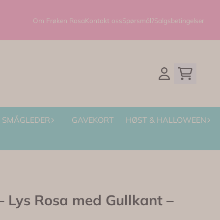
Om Frøken Rosa
Kontakt oss
Spørsmål?
Salgsbetingelser
SMÅGLEDER
GAVEKORT
HØST & HALLOWEEN
 Lys Rosa med Gullkant –