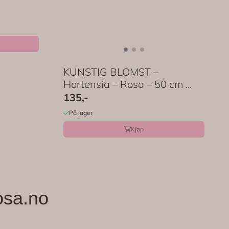
KUNSTIG BLOMST –
Hortensia – Rosa – 50 cm ...
135,-
På lager
Kjøp
osa.no