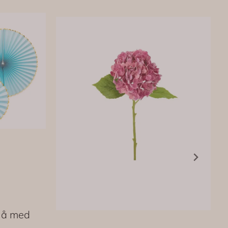
lå med