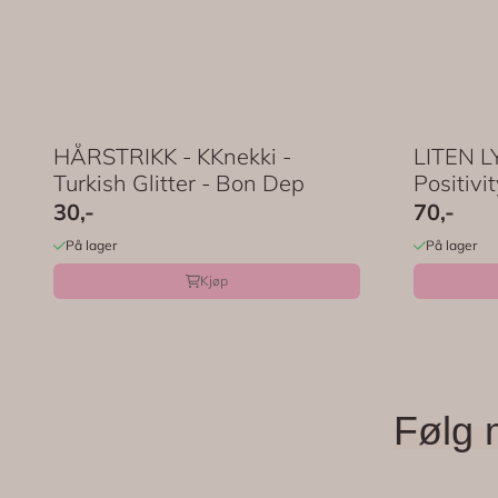
HÅRSTRIKK - KKnekki -
LITEN L
Turkish Glitter - Bon Dep
Positivit
30,-
70,-
På lager
På lager
Kjøp
Følg 