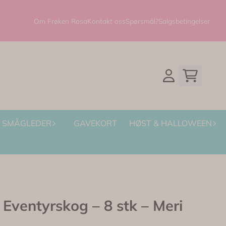
Om Frøken Rosa
Kontakt oss
Spørsmål?
Salgsbetingelser
SMÅGLEDER
GAVEKORT
HØST & HALLOWEEN
Eventyrskog – 8 stk – Meri