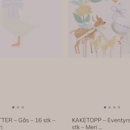
TER – Gås – 16 stk –
KAKETOPP – Eventyrs
i
stk – Meri ...