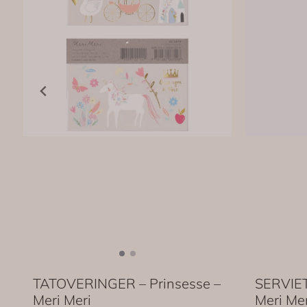
TATOVERINGER – Prinsesse –
SERVIET
Meri Meri
Meri Mer