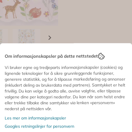
Om informasjonskapsler på dette nettstedet
Vi bruker egne og tredjeparts informasjonskapsler (cookies) og
lignende teknologier for å sikre grunnleggende funksjoner,
generere statistikk, og for å tilpasse markedsføring og annonser
(inkludert deling av brukerdata med partnere). Samtykket er helt
frivillig. Du kan velge å godta alle, avvise valgfrie, eller tilpasse
valgene dine per kategori nedenfor. Du kan når som helst endre
eller trekke tilbake dine samtykker via lenken «personvern»
nederst på nettsiden vår.
Les mer om informasjonskapsler
Googles retningslinjer for personvern