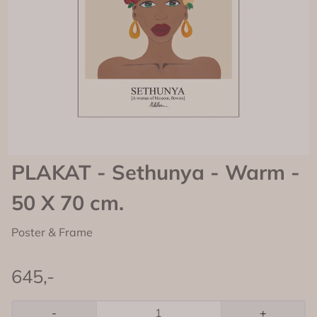
PLAKAT - Sethunya - Warm -
50 X 70 cm.
Poster & Frame
645,-
-
+