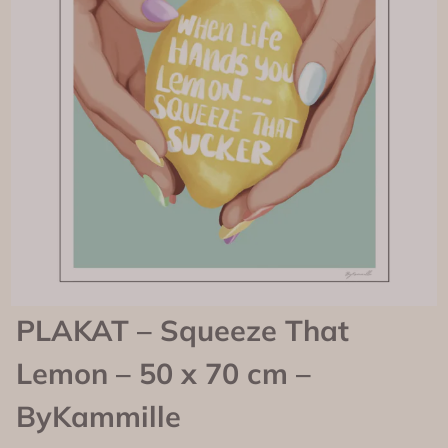
PLAKAT – Squeeze That
Lemon – 50 x 70 cm –
ByKammille