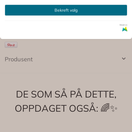
Kommentarer
Bekreft valg
Drevet av
Produsent
DE SOM SÅ PÅ DETTE,
OPPDAGET OGSÅ: 🌈✨