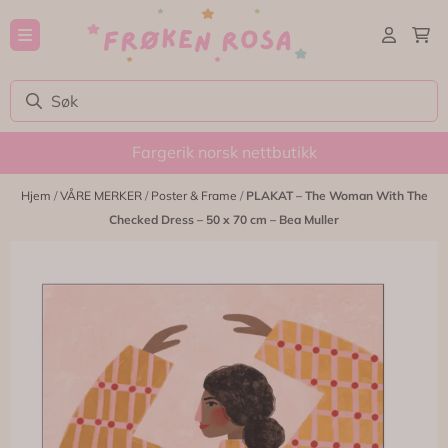
Hopp til innhold
Fargerik norsk nettbutikk
Hjem
/
VÅRE MERKER
/
Poster & Frame
/
PLAKAT – The Woman With The
Checked Dress – 50 x 70 cm – Bea Muller