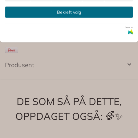
Kommentarer
Bekreft valg
Drevet av
Produsent
DE SOM SÅ PÅ DETTE,
OPPDAGET OGSÅ: 🌈✨