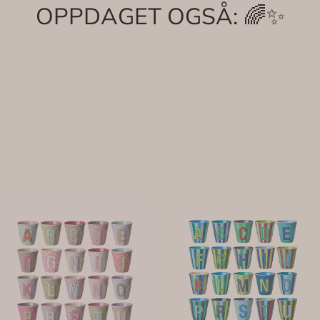
OPPDAGET OGSÅ: 🌈✨