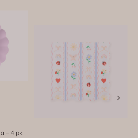
a – 4 pk