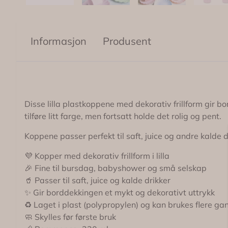
Informasjon
Produsent
Disse lilla plastkoppene med dekorativ frillform gir b
tilføre litt farge, men fortsatt holde det rolig og pent.
Koppene passer perfekt til saft, juice og andre kalde 
💜 Kopper med dekorativ frillform i lilla
🎉 Fine til bursdag, babyshower og små selskap
🥤 Passer til saft, juice og kalde drikker
✨ Gir borddekkingen et mykt og dekorativt uttrykk
♻️ Laget i plast (polypropylen) og kan brukes flere ga
🧼 Skylles før første bruk