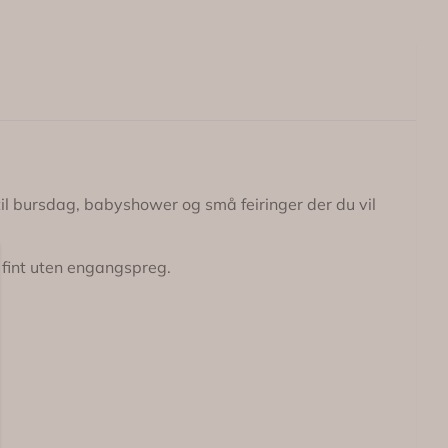
til bursdag, babyshower og små feiringer der du vil
e fint uten engangspreg.