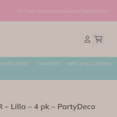
Om Frøken Rosa
Kontakt oss
Spørsmål?
Salgsbetingelser
SMÅGLEDER
GAVEKORT
HØST & HALLOWEEN
 Lilla – 4 pk – PartyDeco