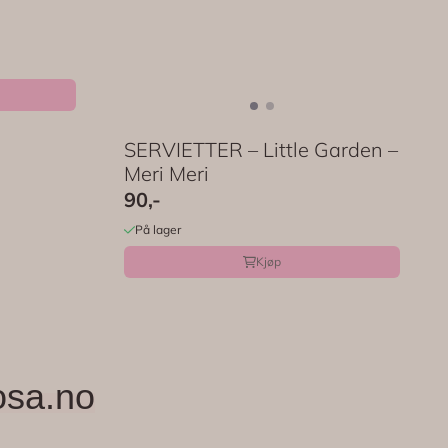
SERVIETTER – Little Garden –
Meri Meri
90,-
På lager
Kjøp
osa.no