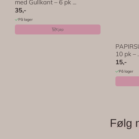
med Gullkant – 6 pk ...
35,-
På lager
Kjøp
PAPIRSU
10 pk – ..
15,-
På lager
Følg 