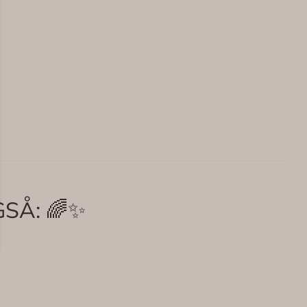
SÅ: 🌈✨