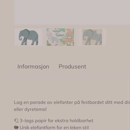
Informasjon
Produsent
Lag en parade av elefanter på festbordet ditt med disse
eller dyretema!
🧻 3-lags papir for ekstra holdbarhet
🐘 Unik elefantform for en leken stil