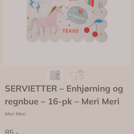
SERVIETTER – Enhjørning og
regnbue – 16-pk – Meri Meri
Meri Meri
85,-