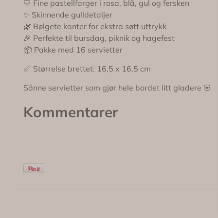
💛 Fine pastellfarger i rosa, blå, gul og fersken
✨ Skinnende gulldetaljer
🌿 Bølgete kanter for ekstra søtt uttrykk
🎉 Perfekte til bursdag, piknik og hagefest
📦 Pakke med 16 servietter
📏 Størrelse brettet: 16,5 x 16,5 cm
Sånne servietter som gjør hele bordet litt gladere 🌸
Kommentarer