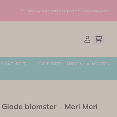
Om Frøken Rosa
Kontakt oss
Spørsmål?
Salgsbetingelser
SMÅGLEDER
GAVEKORT
HØST & HALLOWEEN
Glade blomster – Meri Meri