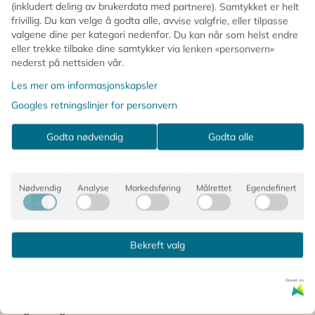
(inkludert deling av brukerdata med partnere). Samtykket er helt
frivillig. Du kan velge å godta alle, avvise valgfrie, eller tilpasse
valgene dine per kategori nedenfor. Du kan når som helst endre
eller trekke tilbake dine samtykker via lenken «personvern»
nederst på nettsiden vår.
Les mer om informasjonskapsler
Googles retningslinjer for personvern
Godta nødvendig
Godta alle
Nødvendig
Analyse
Markedsføring
Målrettet
Egendefinert
Bekreft valg
Drevet av