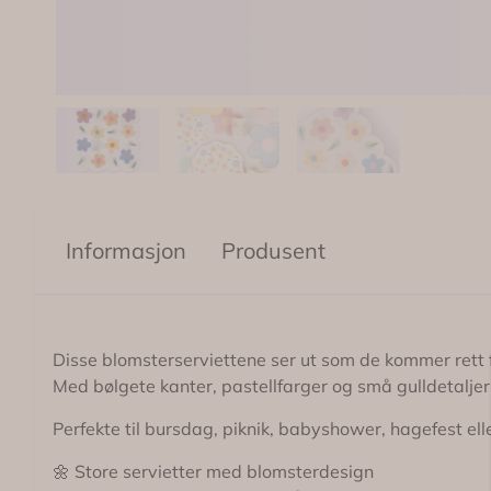
Informasjon
Produsent
Disse blomsterserviettene ser ut som de kommer rett 
Med bølgete kanter, pastellfarger og små gulldetaljer
Perfekte til bursdag, piknik, babyshower, hagefest el
🌼 Store servietter med blomsterdesign