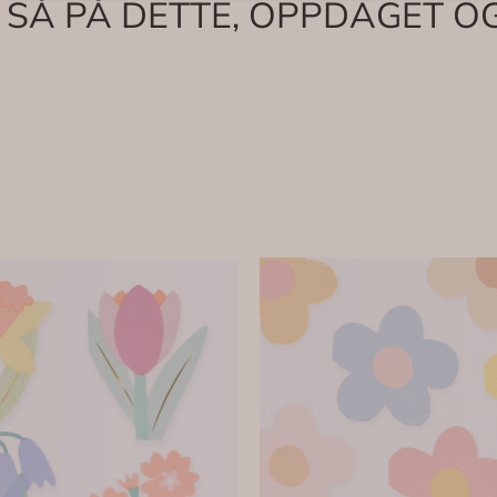
 SÅ PÅ DETTE, OPPDAGET OG