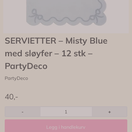
SERVIETTER – Misty Blue
med sløyfer – 12 stk –
PartyDeco
PartyDeco
40,-
-
+
Legg i handlekurv